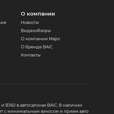
О компании
ние
Новости
Видеообзоры
О компании Major
О бренде BAIC
Контакты
0 и BJ60 в автосалонах BAIC. В наличии
дит с минимальным взносом и прием авто