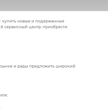
: купить новые и подержанные
ый сервисный центр; приобрести
а рынке и рады предложить широкий
иля;