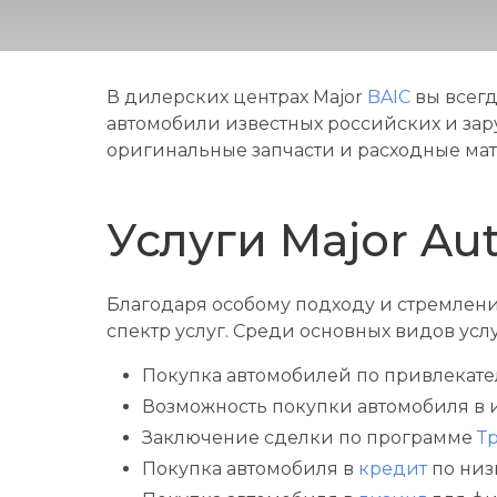
В дилерских центрах Major
BAIC
вы всегд
автомобили известных российских и зар
оригинальные запчасти и расходные ма
Услуги Major Au
Благодаря особому подходу и стремлен
спектр услуг. Среди основных видов услу
Покупка автомобилей по привлекат
Возможность покупки автомобиля в
Заключение сделки по программе
Т
Покупка автомобиля в
кредит
по низ