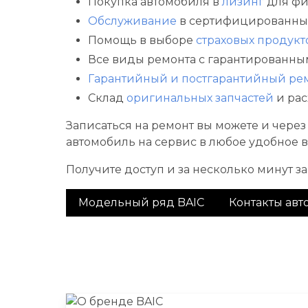
Покупка автомобиля в
лизинг
для фи
Обслуживание
в сертифицированных
Помощь в выборе
страховых продукт
Все виды ремонта с гарантированны
Гарантийный и постгарантийный ре
Склад
оригинальных запчастей
и рас
Записаться на ремонт вы можете и через
автомобиль на сервис в любое удобное в
Получите доступ и за несколько минут з
Модельный ряд BAIC
Контакты авт