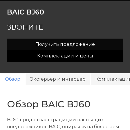
BAIC BJ60
ЗВОНИТЕ
Получить предложение
Комплектации и цены
Обзор
Экстерьер и интерьер
Комплектаци
Обзор BAIC BJ60
BJ60 продолжает традиции настоящих
внедорожников BAIC, опираясь на более чем