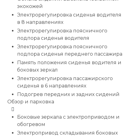
экокожей
Электрорегулировка сиденья водителя
в 8 направлениях
Электрорегулировка поясничного
подпора сиденья водителя
Электрорегулировка поясничного
подпора сиденья переднего пассажира
Память положения сиденья водителя и
боковых зеркал
Электрорегулировка пассажирского
сиденья в 6 направлениях
Подогрев передних и задних сидений
Обзор и парковка
Боковые зеркала с электроприводом и
обогревом
Электропривод складывания боковых