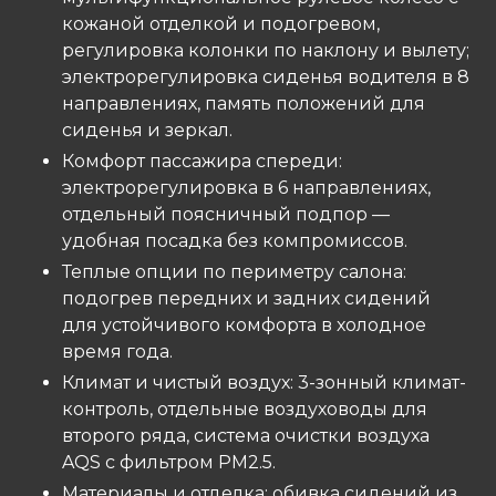
кожаной отделкой и подогревом,
регулировка колонки по наклону и вылету;
электрорегулировка сиденья водителя в 8
направлениях, память положений для
сиденья и зеркал.
Комфорт пассажира спереди:
электрорегулировка в 6 направлениях,
отдельный поясничный подпор —
удобная посадка без компромиссов.
Теплые опции по периметру салона:
подогрев передних и задних сидений
для устойчивого комфорта в холодное
время года.
Климат и чистый воздух: 3-зонный климат-
контроль, отдельные воздуховоды для
второго ряда, система очистки воздуха
AQS с фильтром PM2.5.
Материалы и отделка: обивка сидений из