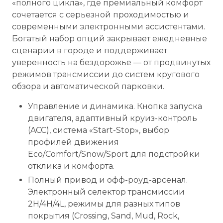
«полного цикла», где премиальный комфорт
сочетается с серьезной проходимостью и
современными электронными ассистентами.
Богатый набор опций закрывает ежедневные
сценарии в городе и поддерживает
уверенность на бездорожье — от продвинутых
режимов трансмиссии до систем кругового
обзора и автоматической парковки.
Управление и динамика. Кнопка запуска
двигателя, адаптивный круиз-контроль
(ACC), система «Start-Stop», выбор
профилей движения
Eco/Comfort/Snow/Sport для подстройки
отклика и комфорта.
Полный привод и офф-роуд-арсенал.
Электронный селектор трансмиссии
2H/4H/4L, режимы для разных типов
покрытия (Crossing, Sand, Mud, Rock,