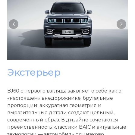
Экстерьер
BJ60 с первого взгляда заявляет о себе как о
«настоящем» внедорожнике: брутальные
пропорции, аккуратная геометрия и
выразительные детали создают цельный,
современный образ. В дизайне сочетаются
преемственность классики BAIC и актуальные
технологии — автомобиль одинаково