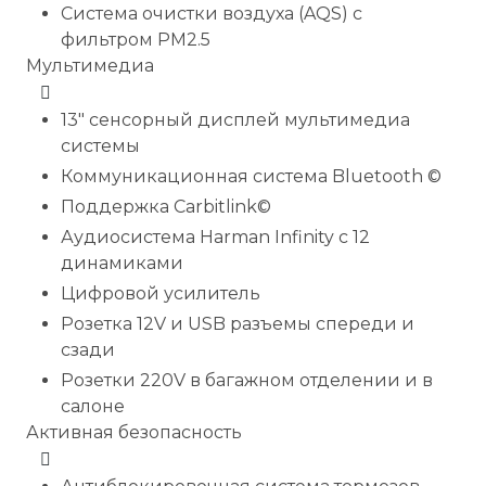
Система очистки воздуха (AQS) с
фильтром PM2.5
Мультимедиа
13" сенсорный дисплей мультимедиа
системы
Коммуникационная система Bluetooth ©
Поддержка Carbitlink©
Аудиосистема Harman Infinity с 12
динамиками
Цифровой усилитель
Розетка 12V и USB разъемы спереди и
сзади
Розетки 220V в багажном отделении и в
салоне
Активная безопасность