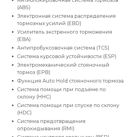
Антиблокировочная система тормозов
(ABS)
Электронная система распределения
тормозных усилий (EBD)
Усилитель экстренного торможения
(EBA)
Антипробуксовочная система (TCS)
Система курсовой устойчивости (ESP)
Электромеханический стояночный
тормоз (EPB)
Функция Auto Hold стояночного тормоза
Система помощи при подъёме по
склону (HHC)
Система помощи при спуске по склону
(HDC)
Система предотвращения
опрокидывания (RMI)