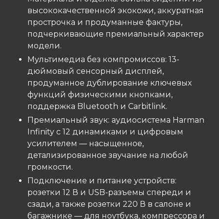
высококачественной экокожи, аккуратная
прострочка и продуманные фактуры,
подчеркивающие премиальный характер
модели.
Мультимедиа без компромиссов: 13-
дюймовый сенсорный дисплей,
продуманное дублирование ключевых
функций физическими кнопками,
поддержка Bluetooth и Carbitlink.
Премиальный звук: аудиосистема Harman
Infinity с 12 динамиками и цифровым
усилителем — насыщенное,
детализированное звучание на любой
громкости.
Подключение и питание устройств:
розетки 12 В и USB-разъемы спереди и
сзади, а также розетки 220 В в салоне и
багажнике — для ноутбука, компрессора и