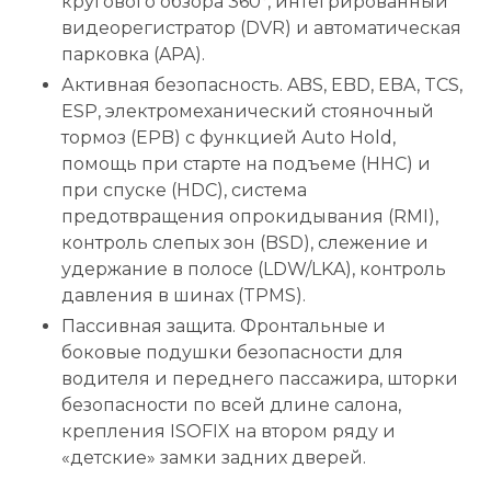
кругового обзора 360°, интегрированный
видеорегистратор (DVR) и автоматическая
парковка (APA).
Активная безопасность. ABS, EBD, EBA, TCS,
ESP, электромеханический стояночный
тормоз (EPB) c функцией Auto Hold,
помощь при старте на подъеме (HHC) и
при спуске (HDC), система
предотвращения опрокидывания (RMI),
контроль слепых зон (BSD), слежение и
удержание в полосе (LDW/LKA), контроль
давления в шинах (TPMS).
Пассивная защита. Фронтальные и
боковые подушки безопасности для
водителя и переднего пассажира, шторки
безопасности по всей длине салона,
крепления ISOFIX на втором ряду и
«детские» замки задних дверей.