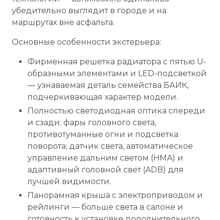
убедительно выглядит в городе и на
маршрутах вне асфальта.
Основные особенности экстерьера:
Фирменная решетка радиатора с пятью U-
образными элементами и LED-подсветкой
— узнаваемая деталь семейства БАИК,
подчеркивающая характер модели.
Полностью светодиодная оптика спереди
и сзади: фары головного света,
противотуманные огни и подсветка
поворота; датчик света, автоматическое
управление дальним светом (HMA) и
адаптивный головной свет (ADB) для
лучшей видимости.
Панорамная крыша с электроприводом и
рейлинги — больше света в салоне и
готовность к установке дополнительного