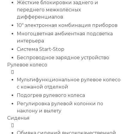
Жёсткие блокировки заднего и
переднего межколёсных
дифференциалов
10" электронная комбинация приборов
Многоцветная амбиентная подсветка
интерьера
Система Start-Stop
Беспроводное зарядное устройство
Рулевое колесо
Мультифункциональное рулевое колесо
с кожаной отделкой
Подогрев рулевого колеса
Регулировка рулевой колонки по
наклону и вылету
Сиденья
Обивка сидений высококачественной