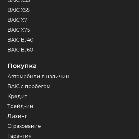
BAIC X35
BAIC X55
BAIC X7
BAIC X75
BAIC BJ40
BAIC BJ60
Покупка
Автомобили в наличии
BAIC c пробегом
Кредит
Трейд-ин
Лизинг
Страхование
Гарантия