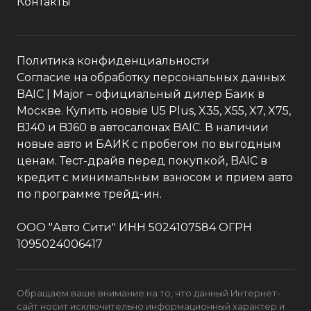
Контакты
Политика конфиденциальности
Согласие на обработку персональных данных
BAIC
| Major – официальный дилер Баик в
Москве. Купить новые U5 Plus, X35, X55, X7, X75,
BJ40 и BJ60 в автосалонах BAIC. В наличии
новые авто и БАИК с пробегом по выгодным
ценам. Тест-драйв перед покупкой, BAIC в
кредит с минимальным взносом и прием авто
по программе трейд-ин.
ООО "Авто Сити" ИНН 5024107584 ОГРН
1095024006417
Обращаем ваше внимание на то, что данный Интернет-
сайт носит исключительно информационный характер и