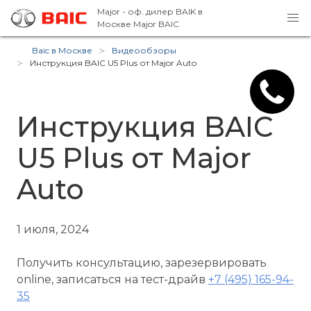
Major - оф. дилер BAIK в
Москве
Major BAIC
Baic в Москве
Видеообзоры
Инструкция BAIC U5 Plus от Major Auto
Инструкция BAIC
U5 Plus от Major
Auto
1 июля, 2024
Получить консультацию, зарезервировать
online, записаться на тест-драйв
+7 (495) 165-94-
35