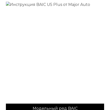
Модельный ряд BAIC